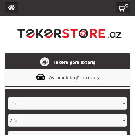
Təkərə görə axtarış
Avtomobilə görə axtarış