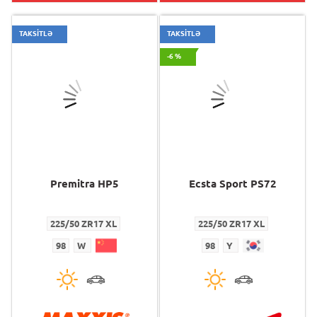
TAKSİTLƏ
TAKSİTLƏ
-6 %
Premitra HP5
Ecsta Sport PS72
225/50 ZR17 XL
225/50 ZR17 XL
98
W
98
Y