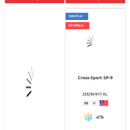
TAKSİTLƏ
SİFARİŞLƏ
Cross-Sport SP-9
Cross-Sport SP-9
225/50 R17 XL
225/50 R17 XL
98
V
98
V