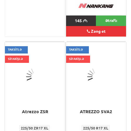
145
M
145
M
Ətraflı
Zəng et
TAKSİTLƏ
TAKSİTLƏ
SİFARİŞLƏ
SİFARİŞLƏ
Atrezzo ZSR
ATREZZO SVA2
225/50 ZR17 XL
225/50 R17 XL