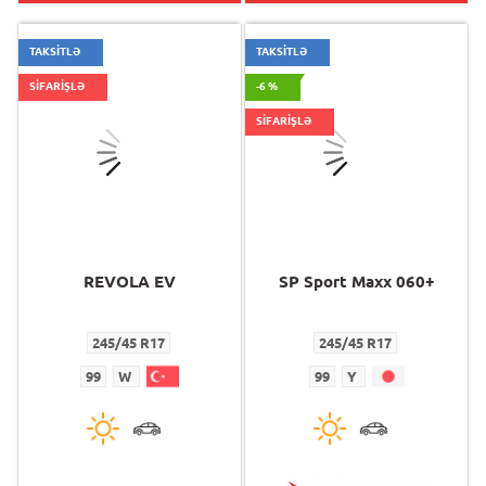
TAKSİTLƏ
TAKSİTLƏ
SİFARİŞLƏ
-6 %
SİFARİŞLƏ
REVOLA EV
SP Sport Maxx 060+
245/45 R17
245/45 R17
99
W
99
Y