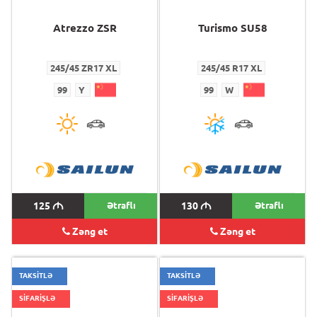
Atrezzo ZSR
Turismo SU58
245/45 ZR17 XL
245/45 R17 XL
99
Y
99
W
125
M
Ətraflı
130
M
Ətraflı
Zəng et
Zəng et
TAKSİTLƏ
TAKSİTLƏ
SİFARİŞLƏ
SİFARİŞLƏ