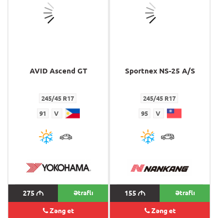
AVID Ascend GT
Sportnex NS-25 A/S
245/45 R17
245/45 R17
91
V
95
V
275
M
Ətraflı
155
M
Ətraflı
Zəng et
Zəng et