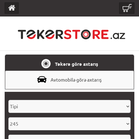
Təkərə görə axtarış
Avtomobilə görə axtarış