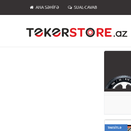
ANA SƏHIFƏ
SUAL-CAVAB
TAKSİTLƏ