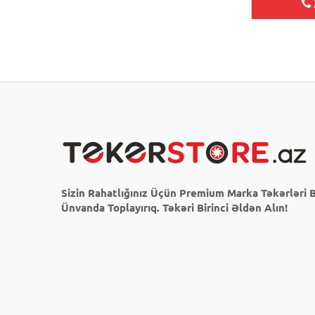
Sizin Rahatlığınız Üçün Premium Marka Təkərləri B
Ünvanda Toplayırıq. Təkəri Birinci Əldən Alın!