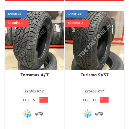
TAKSİTLƏ
TAKSİTLƏ
SİFARİŞLƏ
SİFARİŞLƏ
Terramax A/T
Turismo SV57
275/65 R17
275/65 R17
115
S
115
H