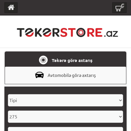
Təkərə görə axtarış
Avtomobilə görə axtarış