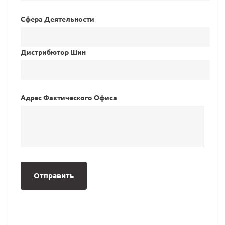
Сфера Деятельности
Дистрибютор Шин
Адрес Фактического Офиса
Отправить