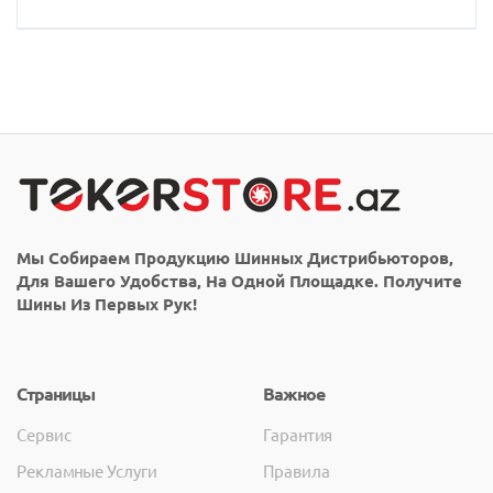
Мы Собираем Продукцию Шинных Дистрибьюторов,
Для Вашего Удобства, На Одной Площадке. Получите
Шины Из Первых Рук!
Страницы
Важное
Сервис
Гарантия
Рекламные Услуги
Правила