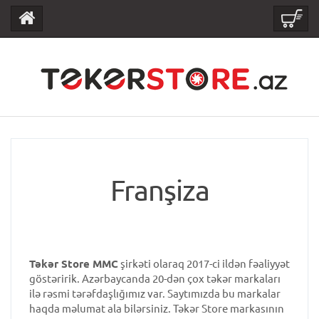
Franşiza
Təkər Store MMC
şirkəti olaraq 2017-ci ildən fəaliyyət
göstəririk. Azərbaycanda 20-dən çox təkər markaları
ilə rəsmi tərəfdaşlığımız var. Saytımızda bu markalar
haqda məlumat ala bilərsiniz. Təkər Store markasının