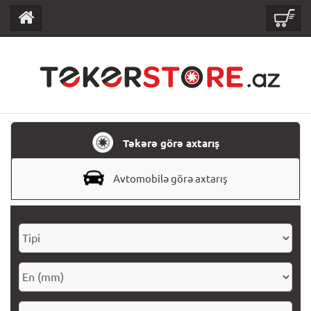
Təkərə görə axtarış
Avtomobilə görə axtarış