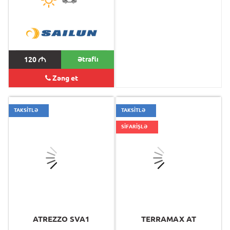
120
M
Ətraflı
190
M
Zəng et
TAKSİTLƏ
TAKSİTLƏ
SİFARİŞLƏ
ATREZZO SVA1
TERRAMAX AT