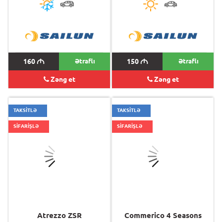
160
M
Ətraflı
150
M
Ətraflı
Zəng et
Zəng et
TAKSİTLƏ
TAKSİTLƏ
SİFARİŞLƏ
SİFARİŞLƏ
Atrezzo ZSR
Commerico 4 Seasons