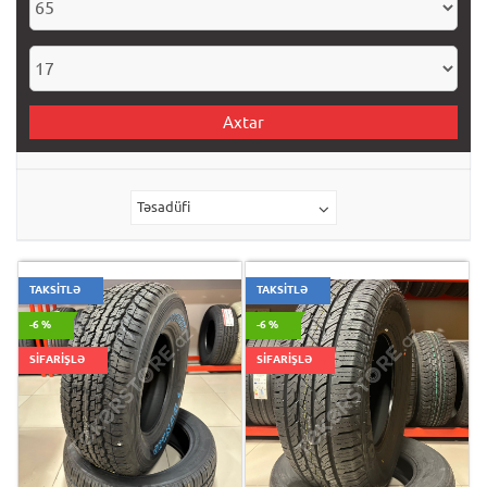
Axtar
Təsadüfi
TAKSİTLƏ
TAKSİTLƏ
-6 %
-6 %
SİFARİŞLƏ
SİFARİŞLƏ