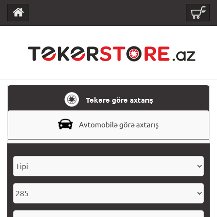
Təkərə görə axtarış
Avtomobilə görə axtarış