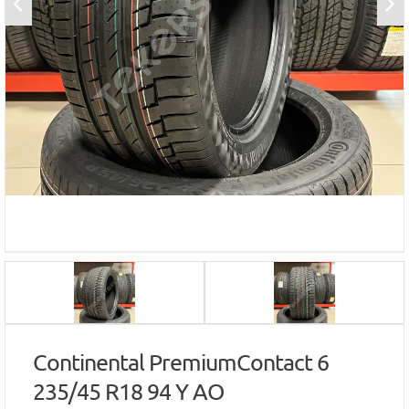
Continental PremiumContact 6
235/45 R18 94 Y AO