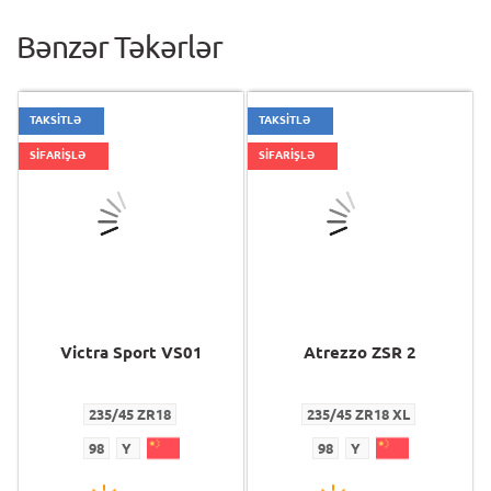
Bənzər Təkərlər
TAKSİTLƏ
TAKSİTLƏ
SİFARİŞLƏ
SİFARİŞLƏ
Victra Sport VS01
Atrezzo ZSR 2
235/45 ZR18
235/45 ZR18 XL
98
Y
98
Y