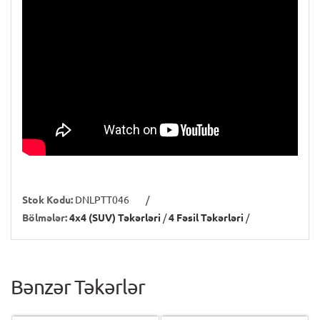
Stok Kodu:
DNLPTT046
/
Bölmələr:
4x4 (SUV) Təkərləri
/
4 Fəsil Təkərləri
/
Bənzər Təkərlər