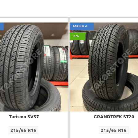
TAKSİTLƏ
-6 %
Turismo SV57
GRANDTREK ST20
215/65 R16
215/65 R16