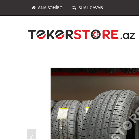
ANA SƏHIFƏ
SUAL-CAVAB