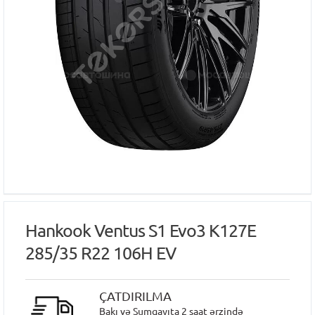
Hankook Ventus S1 Evo3 K127E
285/35 R22 106H EV
ÇATDIRILMA
Bakı və Sumqayıta 2 saat ərzində