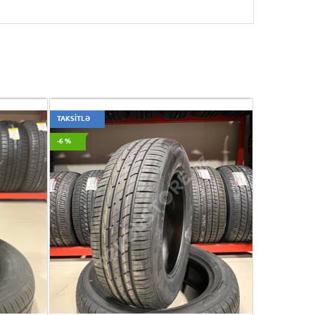
TAKSİTLƏ
-6 %