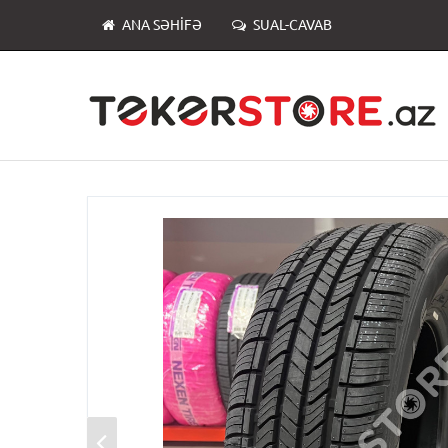
ANA SƏHIFƏ
SUAL-CAVAB