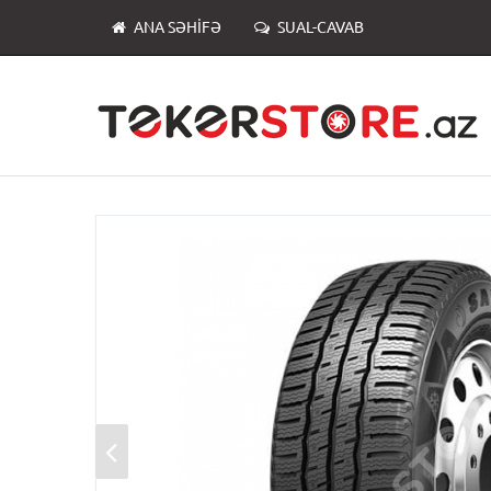
ANA SƏHIFƏ
SUAL-CAVAB