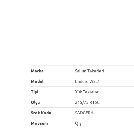
Marka
Sailun Təkərləri
Model
Endure WSL1
Tipi
Yük Təkərləri
Ölçü
215/75 R16C
Stok Kodu
SADGER4
Mövsüm
Qış