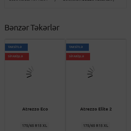
Bənzər Təkərlər
TAKSİTLƏ
TAKSİTLƏ
SİFARİŞLƏ
SİFARİŞLƏ
Atrezzo Eco
Atrezzo Elite 2
175/65 R15 XL
175/65 R15 XL