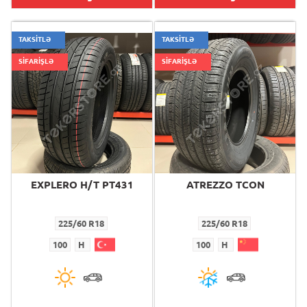
TAKSİTLƏ
TAKSİTLƏ
SİFARİŞLƏ
SİFARİŞLƏ
EXPLERO H/T PT431
ATREZZO TCON
225/60 R18
225/60 R18
100
H
100
H