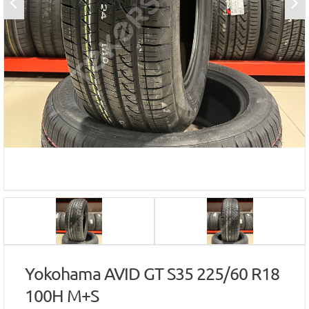
Yokohama AVID GT S35 225/60 R18
100H M+S