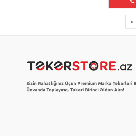
«
Sizin Rahatlığınız Üçün Premium Marka Təkərləri B
Ünvanda Toplayırıq. Təkəri Birinci Əldən Alın!