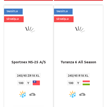
TAKSİTLƏ
TAKSİTLƏ
SİFARİŞLƏ
SİFARİŞLƏ
Sportnex NS-25 A/S
Turanza 6 All Season
245/45 ZR18 XL
245/45 R18 XL
100
Y
100
Y