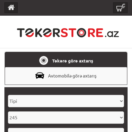
Təkərə görə axtarış
Avtomobilə görə axtarış