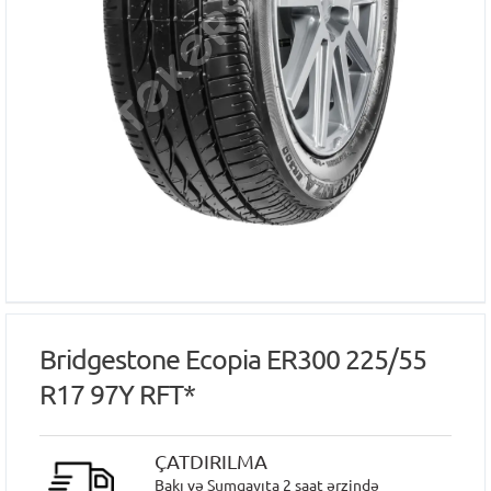
Bridgestone Ecopia ER300 225/55
R17 97Y RFT*
ÇATDIRILMA
Bakı və Sumqayıta 2 saat ərzində