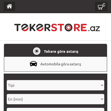
Təkərə görə axtarış
Avtomobilə görə axtarış