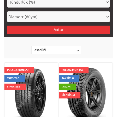
Axtar
Təsadüfi
PULSUZ MONTAJ
PULSUZ MONTAJ
TAKSİTLƏ
TAKSİTLƏ
SİFARİŞLƏ
-5.02 %
SİFARİŞLƏ