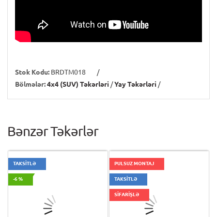
Stok Kodu:
BRDTM018
/
Bölmələr:
4x4 (SUV) Təkərləri
/
Yay Təkərləri
/
Bənzər Təkərlər
TAKSİTLƏ
PULSUZ MONTAJ
-6 %
TAKSİTLƏ
SİFARİŞLƏ