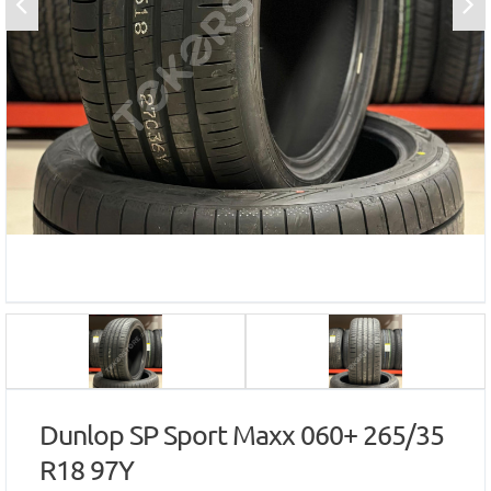
Dunlop SP Sport Maxx 060+ 265/35
R18 97Y