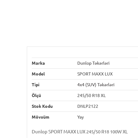
Marka
Dunlop Təkərləri
Model
SPORT MAXX LUX
Tipi
4x4 (SUV) Təkərləri
Ölçü
245/50 R18 XL
Stok Kodu
DNLP2122
Mövsüm
Yay
Dunlop SPORT MAXX LUX 245/50 R18 100W XL