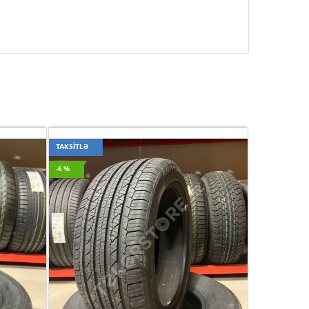
TAKSİTLƏ
-6 %