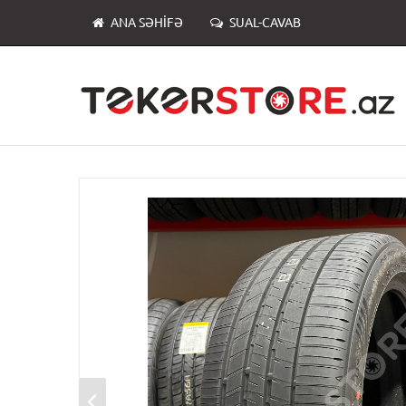
ANA SƏHIFƏ
SUAL-CAVAB