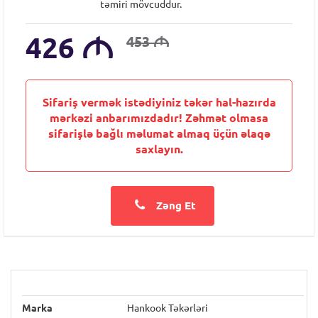
təmiri mövcuddur.
426
M
453
M
Sifariş vermək istədiyiniz təkər hal-hazırda
mərkəzi anbarımızdadır! Zəhmət olmasa
sifarişlə bağlı məlumat almaq üçün əlaqə
saxlayın.
Zəng Et
Marka
Hankook Təkərləri