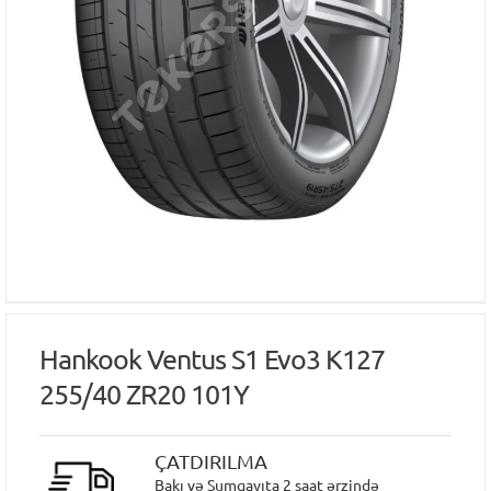
Hankook Ventus S1 Evo3 K127
255/40 ZR20 101Y
ÇATDIRILMA
Bakı və Sumqayıta 2 saat ərzində