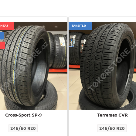
ONTAJ
TAKSİTLƏ
Cross-Sport SP-9
Terramax CVR
245/50 R20
245/50 R20