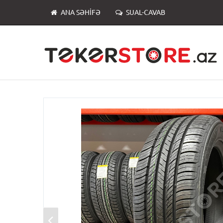
ANA SƏHIFƏ
SUAL-CAVAB