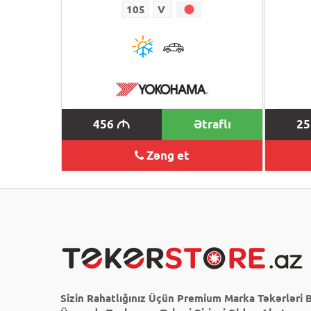
105
V
456
Ətraflı
2
M
Zəng et
Sizin Rahatlığınız Üçün Premium Marka Təkərləri B