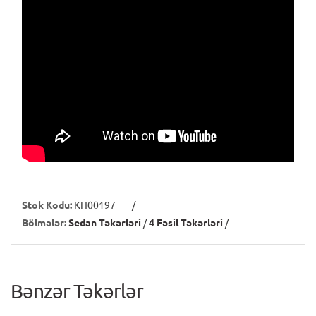
Stok Kodu:
KH00197
/
Bölmələr:
Sedan Təkərləri
/
4 Fəsil Təkərləri
/
Bənzər Təkərlər