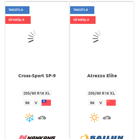
TAKSİTLƏ
TAKSİTLƏ
SİFARİŞLƏ
SİFARİŞLƏ
Cross-Sport SP-9
Atrezzo Elite
205/60 R16 XL
205/60 R16 XL
96
V
96
V