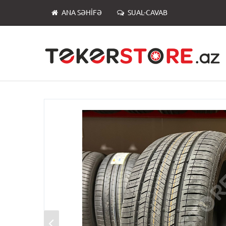
ANA SƏHIFƏ
SUAL-CAVAB