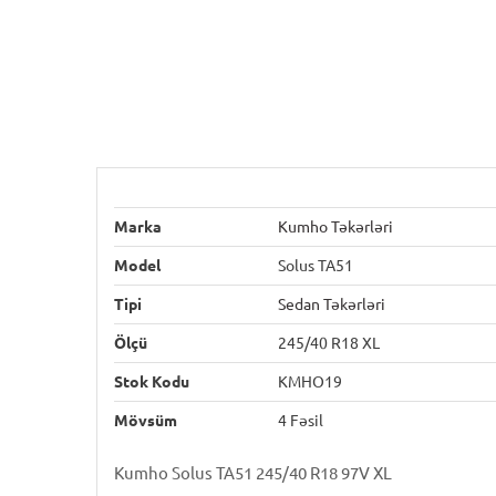
Marka
Kumho Təkərləri
Model
Solus TA51
Tipi
Sedan Təkərləri
Ölçü
245/40 R18 XL
Stok Kodu
KMHO19
Mövsüm
4 Fəsil
Kumho Solus TA51 245/40 R18 97V XL