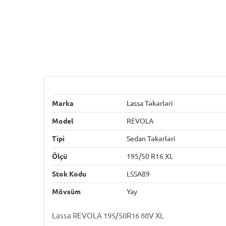
Marka
Lassa Təkərləri
Model
REVOLA
Tipi
Sedan Təkərləri
Ölçü
195/50 R16 XL
Stok Kodu
LSSA89
Mövsüm
Yay
Lassa REVOLA 195/50R16 88V XL