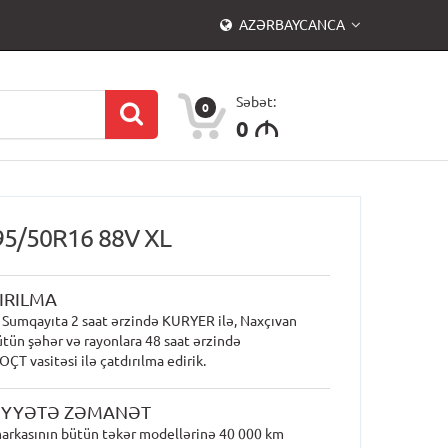
AZƏRBAYCANCA
Səbət:
0
0
M
95/50R16 88V XL
IRILMA
 Sumqayıta 2 saat ərzində KURYER ilə, Naxçıvan
ütün şəhər və rayonlara 48 saat ərzində
T vasitəsi ilə çatdırılma edirik.
İYYƏTƏ ZƏMANƏT
arkasının bütün təkər modellərinə 40 000 km