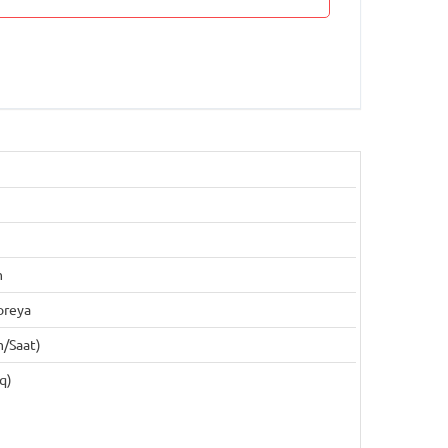
m
oreya
m/saat)
q)