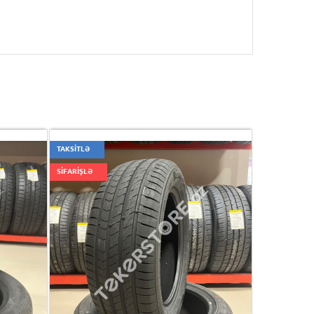
TAKSİTLƏ
SİFARİŞLƏ