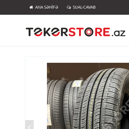
ANA SƏHIFƏ
SUAL-CAVAB