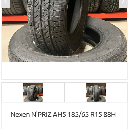
Nexen N'PRIZ AH5 185/65 R15 88H