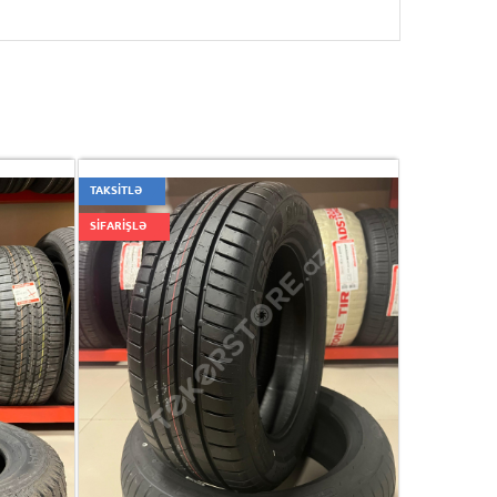
TAKSİTLƏ
SİFARİŞLƏ