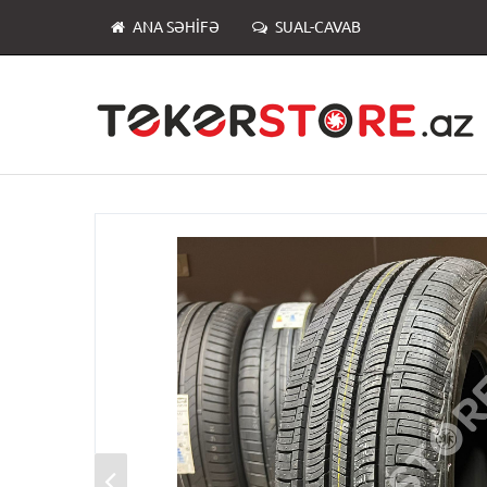
ANA SƏHIFƏ
SUAL-CAVAB