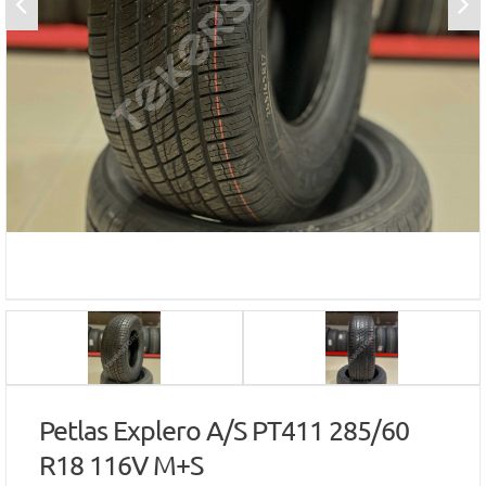
Petlas Explero A/S PT411 285/60
R18 116V M+S