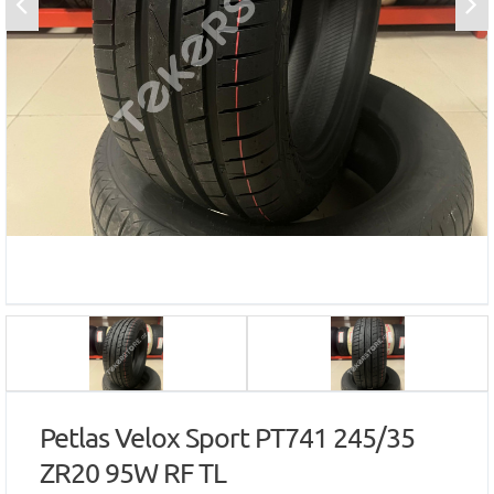
Petlas Velox Sport PT741 245/35
ZR20 95W RF TL