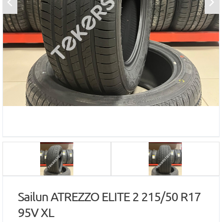
Sailun ATREZZO ELITE 2 215/50 R17
95V XL