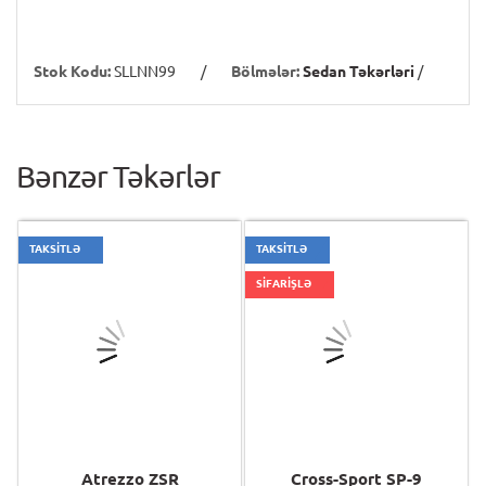
Stok Kodu:
SLLNN99
/
Bölmələr:
Sedan Təkərləri
/
Bənzər Təkərlər
TAKSİTLƏ
TAKSİTLƏ
SİFARİŞLƏ
Atrezzo ZSR
Cross-Sport SP-9