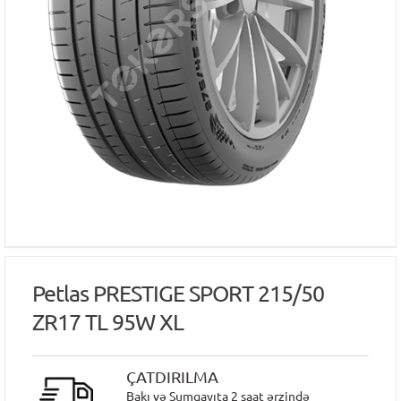
Petlas PRESTIGE SPORT 215/50
ZR17 TL 95W XL
ÇATDIRILMA
Bakı və Sumqayıta 2 saat ərzində