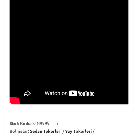
Stok Kodu:
SLN9999
/
Bölmələr:
Sedan Təkərləri
/
Yay Təkərləri
/