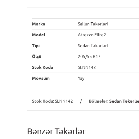
Marka
Sailun Təkərləri
Model
Atrezzo Elite2
Tipi
Sedan Təkərləri
Ölçü
205/55 R17
Stok Kodu
SLNN142
Mövsüm
Yay
Stok Kodu:
SLNN142
/
Bölmələr:
Sedan Təkərlə
Bənzər Təkərlər