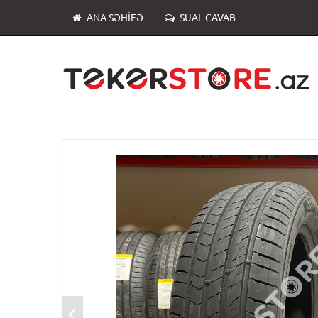
ANA SƏHIFƏ
SUAL-CAVAB