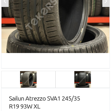
Sailun Atrezzo SVA1 245/35
R19 93W XL