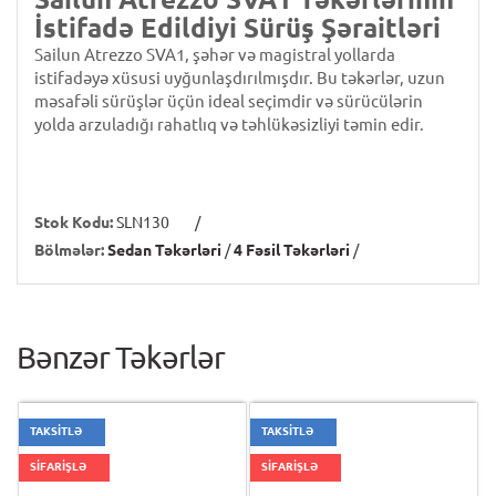
İstifadə Edildiyi Sürüş Şəraitləri
Sailun Atrezzo SVA1, şəhər və magistral yollarda
istifadəyə xüsusi uyğunlaşdırılmışdır. Bu təkərlər, uzun
məsafəli sürüşlər üçün ideal seçimdir və sürücülərin
yolda arzuladığı rahatlıq və təhlükəsizliyi təmin edir.
Stok Kodu:
SLN130
/
Bölmələr:
Sedan Təkərləri
/
4 Fəsil Təkərləri
/
Bənzər Təkərlər
TAKSİTLƏ
TAKSİTLƏ
SİFARİŞLƏ
SİFARİŞLƏ