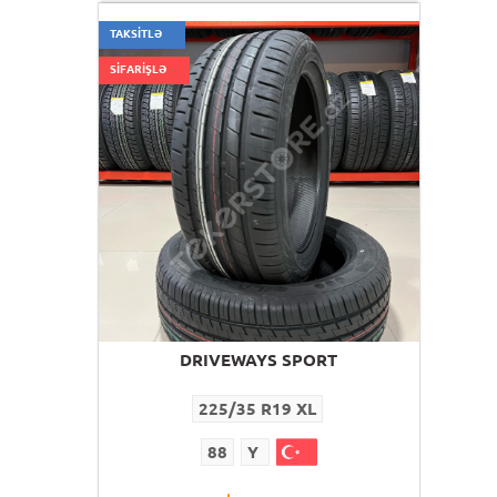
TAKSİTLƏ
SİFARİŞLƏ
DRIVEWAYS SPORT
225/35 R19 XL
88
Y