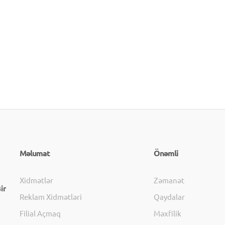
Məlumat
Önəmli
Xidmətlər
Zəmanət
ir
Reklam Xidmətləri
Qaydalar
Filial Açmaq
Məxfilik