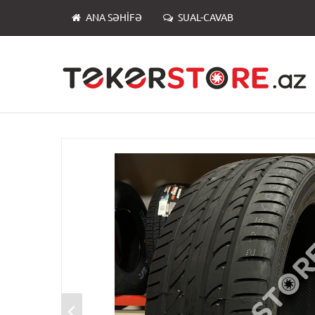
ANA SƏHIFƏ
SUAL-CAVAB