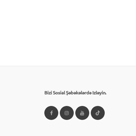
Bizi Sosial Şəbəkələrdə Izləyin.