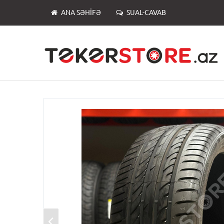
ANA SƏHIFƏ
SUAL-CAVAB