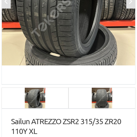
Sailun ATREZZO ZSR2 315/35 ZR20
110Y XL