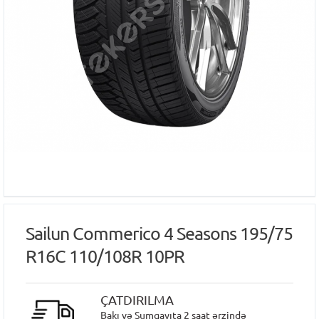
Sailun Commerico 4 Seasons 195/75
R16C 110/108R 10PR
ÇATDIRILMA
Bakı və Sumqayıta 2 saat ərzində