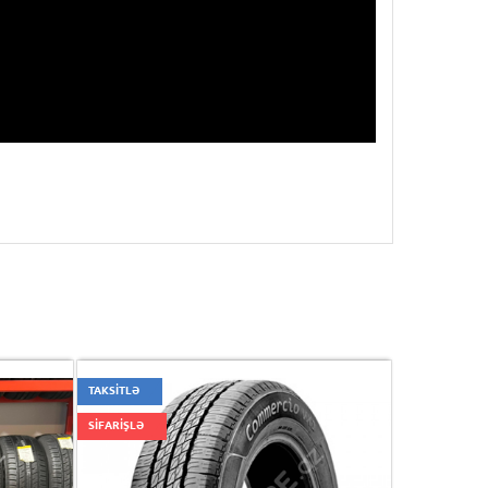
TAKSİTLƏ
SİFARİŞLƏ