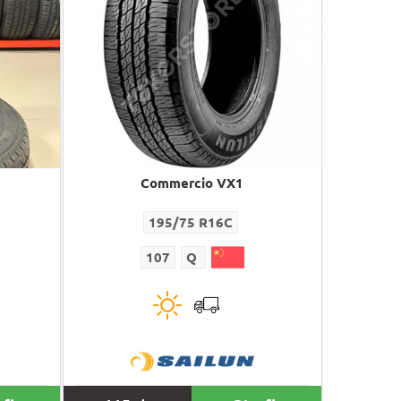
Commercio VX1
195/75 R16C
107
Q