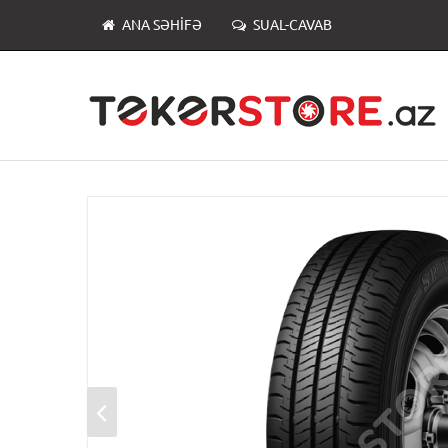
ANA SƏHIFƏ
SUAL-CAVAB