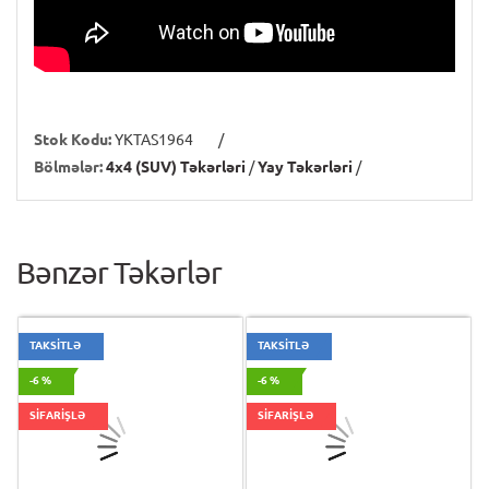
Stok Kodu:
YKTAS1964
/
Bölmələr:
4x4 (SUV) Təkərləri
/
Yay Təkərləri
/
Bənzər Təkərlər
TAKSİTLƏ
TAKSİTLƏ
-6 %
-6 %
SİFARİŞLƏ
SİFARİŞLƏ