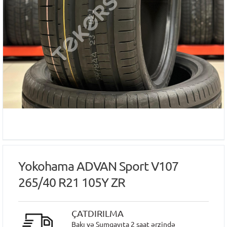
Yokohama ADVAN Sport V107
265/40 R21 105Y ZR
ÇATDIRILMA
Bakı və Sumqayıta 2 saat ərzində