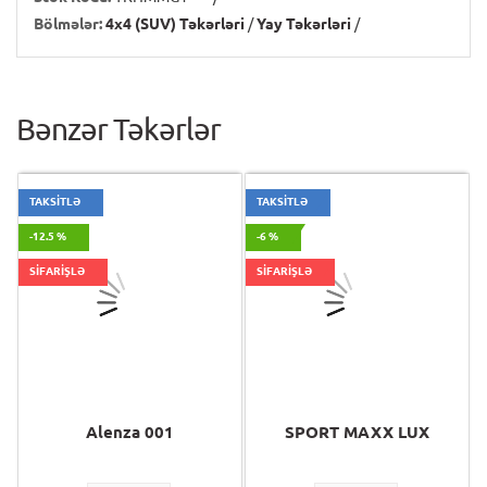
Bölmələr:
4x4 (SUV) Təkərləri
/
Yay Təkərləri
/
Bənzər Təkərlər
TAKSİTLƏ
TAKSİTLƏ
-12.5 %
-6 %
SİFARİŞLƏ
SİFARİŞLƏ
Alenza 001
SPORT MAXX LUX