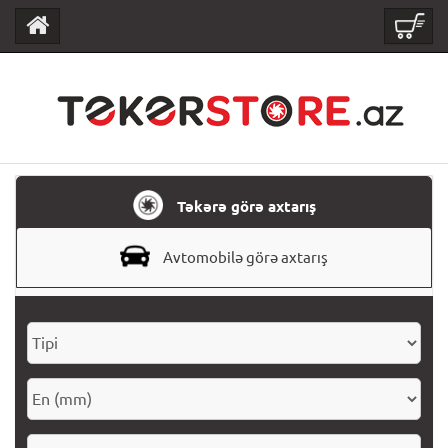
Təkərə görə axtarış
Avtomobilə görə axtarış