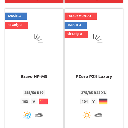
TAKSİTLƏ
PULSUZ MONTAJ
SİFARİŞLƏ
TAKSİTLƏ
SİFARİŞLƏ
Bravo HP-M3
PZero PZ4 Luxury
255/50 R19
275/35 R22 XL
103
V
104
Y