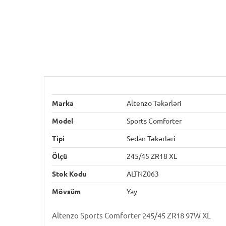
Marka
Altenzo Təkərləri
Model
Sports Comforter
Tipi
Sedan Təkərləri
Ölçü
245/45 ZR18 XL
Stok Kodu
ALTNZ063
Mövsüm
Yay
Altenzo Sports Comforter 245/45 ZR18 97W XL