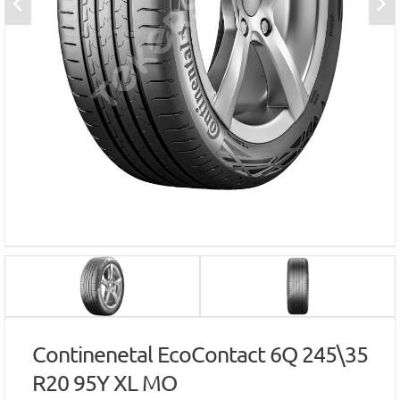
Continenetal EcoContact 6Q 245\35
R20 95Y XL MO