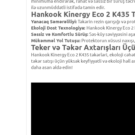
minimuma endirərək, rahat və səssiz bir sürüş təcr
ilə uzunmüddətli istifadə təmin edir.
Hankook Kinergy Eco 2 K435 T
Yanacaq Səmərəliliyi:
Təkərin rezin qarışığı və pro
Ekoloji Dost Texnologiya:
Hankook Kinergy Eco 2 
Səssiz və Komfortlu Sürüş:
Səs-küy səviyyəsini aşa
Mükəmməl Yol Tutuşu:
Protektorun xüsusi naxışı,
Teker və Təkər Axtarışları Üç
Hankook Kinergy Eco 2 K435 təkərləri, ekoloji cəhə
təkər satışı üçün yüksək keyfiyyətli və ekoloji həll
daha asan əldə edin!