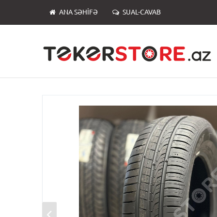
ANA SƏHIFƏ
SUAL-CAVAB