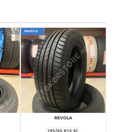
TAKSİTLƏ
REVOLA
195/65 R15 XL