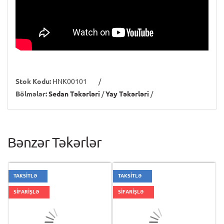
Stok Kodu:
HNK00101
/
Bölmələr:
Sedan Təkərləri
/
Yay Təkərləri
/
Bənzər Təkərlər
TAKSİTLƏ
TAKSİTLƏ
SİFARİŞLƏ
SİFARİŞLƏ